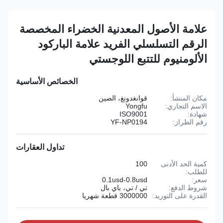
علامة الأصول المعدنية الخضراء المخصصة
الرقم التسلسلي الفريد علامة الباركود
الألومنيوم للتتبع اللوجستي
الخصائص الأساسية
مكان المنشأ:
قوانغدونغ، الصين
الاسم التجاري:
Yongfu
شهادة:
ISO9001
رقم الطراز:
YF-NP0194
تداول العقارات
كمية الحد الأدنى
100
للطلب:
سعر:
0.1usd-0.8usd
شروط الدفع:
تي / تي، باي بال
القدرة على التوريد:
3000000 قطعة شهريا