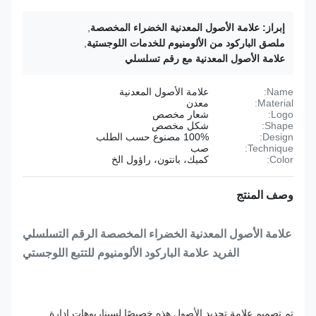
إبراز:
علامة الأصول المعدنية الخضراء المخصصة
,
ملصق الباركود من الألومنيوم للخدمات اللوجستية
,
علامة الأصول المعدنية مع رقم تسلسلي
Name:
علامة الأصول المعدنية
Material:
معدن
Logo:
شعار مخصص
Shape:
شكل مخصص
Design:
100% مصنوع حسب الطلب
Technique:
صب
Color:
كميك، بانتون، راؤول الخ
وصف المنتج
علامة الأصول المعدنية الخضراء المخصصة الرقم التسلسلي
الفريد علامة الباركود الألومنيوم للتتبع اللوجستي
تم تصميم علامة تحديد الأصول هذه خصيصًا لسيناريوهات إدارة