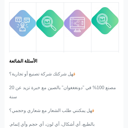
منطقة السوق
تقديم الفريق
مزايا المنتج
خبرة الصناعة
الأسئلة الشائعة
ق
هل شركتك شركة تصنيع أو تجارية؟
مصنع 100% في "دونغغغوان" بالصين مع خبرة تزيد عن 20
سنة
ق
هل يمكنني طلب الشعار مع شعاري وحجمي؟
بالطبع، أي أشكال، أي لون، أي حجم وأي إتمام.