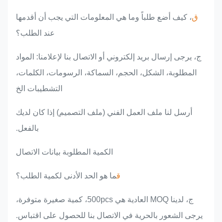
ق
، كيف أضع طلباً وما هي المعلومات التي يجب أن أقدمها
عند الطلب؟
ج، يرجى إرسال بريد إلكتروني أو الاتصال بنا لإعلامنا: المواد
المطلوبة، الشكل، الحجم، السماكة، الرسومات، الكلمات،
التشطيبات الخ
أرسل لنا ملف العمل الفني (ملف التصميم) إذا كان لديك
بالفعل.
الكمية المطلوبة بيانات الاتصال
ق
ما هو الحد الأدنى لكمية الطلب؟
ج، لدينا MOQ العادية هي 500pcs، كمية صغيرة متوفرة،
يرجى الشعور بالحرية في الاتصال بنا للحصول على اقتباس.