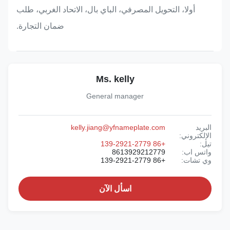
أولا، التحويل المصرفي، الباي بال، الاتحاد الغربي، طلب
ضمان التجارة.
Ms. kelly
General manager
البريد
kelly.jiang@yfnameplate.com
الإلكتروني:
تيل:
+86 139-2921-2779
واتس اب:
8613929212779
وي تشات:
+86 139-2921-2779
اسأل الآن