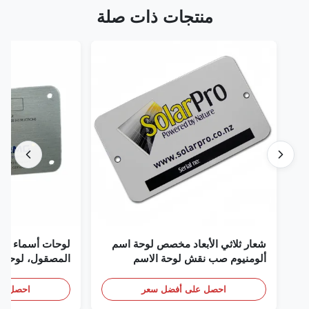
منتجات ذات صلة
شعار ثلاثي الأبعاد مخصص لوحة اسم
لوحات أسماء من الألو
ألومنيوم صب نقش لوحة الاسم
المصقول، لوحة اسم
مخصصة مع شعار
احصل على أفضل سعر
احصل على أف