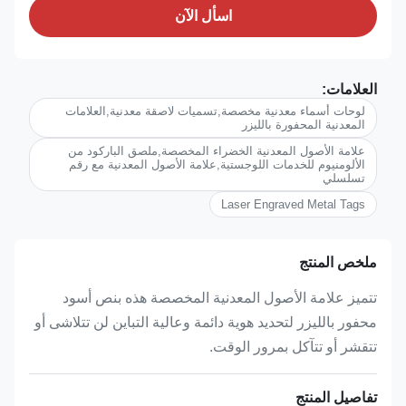
اسأل الآن
العلامات:
لوحات أسماء معدنية مخصصة,تسميات لاصقة معدنية,العلامات
المعدنية المحفورة بالليزر
علامة الأصول المعدنية الخضراء المخصصة,ملصق الباركود من
الألومنيوم للخدمات اللوجستية,علامة الأصول المعدنية مع رقم
تسلسلي
Laser Engraved Metal Tags
ملخص المنتج
تتميز علامة الأصول المعدنية المخصصة هذه بنص أسود
محفور بالليزر لتحديد هوية دائمة وعالية التباين لن تتلاشى أو
تتقشر أو تتآكل بمرور الوقت.
تفاصيل المنتج