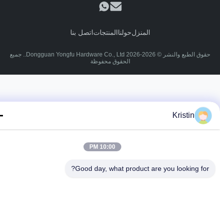
المنزل
حولنا
المنتجات
اتصل بنا
حقوق الطبع والنشر © 2026-2026 Dongguan Yongfu Hardware Co., Ltd.. جميع
الحقوق محفوظة
Kristin
10:00 PM
Good day, what product are you looking fo