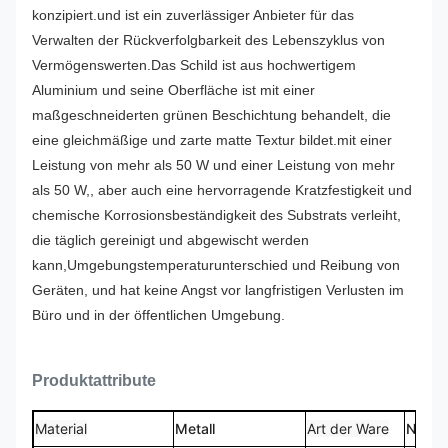
konzipiert.und ist ein zuverlässiger Anbieter für das
Verwalten der Rückverfolgbarkeit des Lebenszyklus von
Vermögenswerten.
Das Schild ist aus hochwertigem
Aluminium und seine Oberfläche ist mit einer
maßgeschneiderten grünen Beschichtung behandelt, die
eine gleichmäßige und zarte matte Textur bildet.mit einer
Leistung von mehr als 50 W und einer Leistung von mehr
als 50 W,, aber auch eine hervorragende Kratzfestigkeit und
chemische Korrosionsbeständigkeit des Substrats verleiht,
die täglich gereinigt und abgewischt werden
kann,Umgebungstemperaturunterschied und Reibung von
Geräten, und hat keine Angst vor langfristigen Verlusten im
Büro und in der öffentlichen Umgebung.
Produktattribute
Material
Metall
Art der Ware
Namen