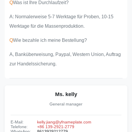
Q
Was ist Ihre Durchlaufzeit?
A: Normalerweise 5-7 Werktage für Proben, 10-15
Werktage für die Massenproduktion.
Q
Wie bezahle ich meine Bestellung?
A, Banküberweisung, Paypal, Western Union, Auftrag
zur Handelssicherung.
Ms. kelly
General manager
E-Mail:
kelly.jiang@yfnameplate.com
Telefone:
+86 139-2921-2779
WhatsApp:
8613929212779