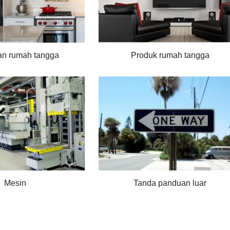
an rumah tangga
Produk rumah tangga
Mesin
Tanda panduan luar