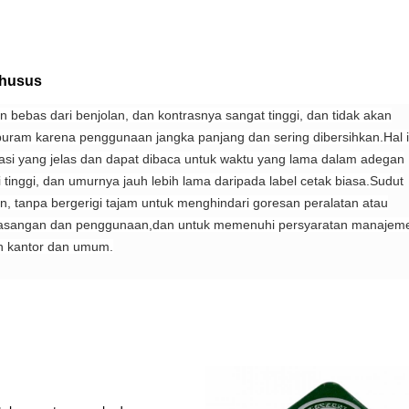
Khusus
 bebas dari benjolan, dan kontrasnya sangat tinggi, dan tidak akan
buram karena penggunaan jangka panjang dan sering dibersihkan.Hal i
asi yang jelas dan dapat dibaca untuk waktu yang lama dalam adegan
tinggi, dan umurnya jauh lebih lama daripada label cetak biasa.
Sudut
n, tanpa bergerigi tajam untuk menghindari goresan peralatan atau
asangan dan penggunaan,dan untuk memenuhi persyaratan manajem
n kantor dan umum.