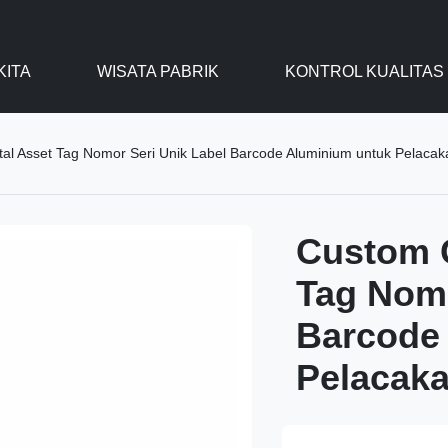
KITA
WISATA PABRIK
KONTROL KUALITAS
l Asset Tag Nomor Seri Unik Label Barcode Aluminium untuk Pelacaka
Custom G
Tag Nomo
Barcode
Pelacaka