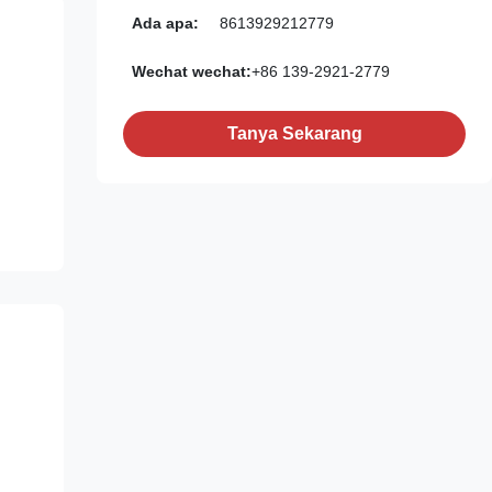
Ada apa:
8613929212779
Wechat wechat:
+86 139-2921-2779
Tanya Sekarang