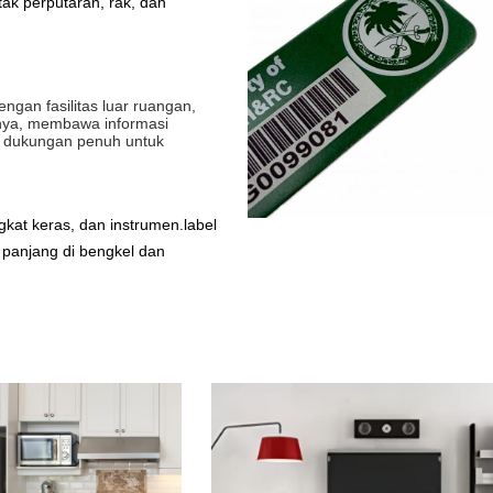
tak perputaran, rak, dan
gan fasilitas luar ruangan,
innya, membawa informasi
an dukungan penuh untuk
kat keras, dan instrumen.label
 panjang di bengkel dan