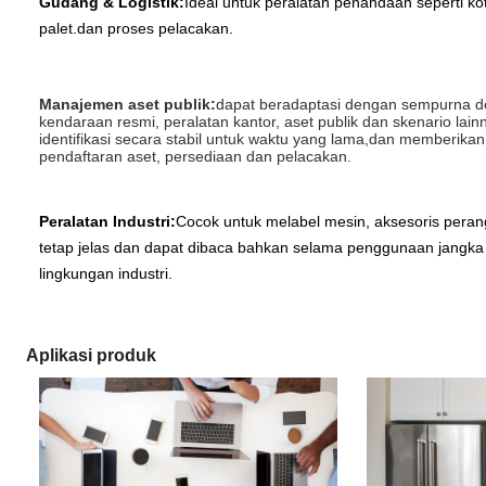
Gudang & Logistik:
Ideal untuk peralatan penandaan seperti ko
palet.dan proses pelacakan.
Manajemen aset publik:
dapat beradaptasi dengan sempurna den
kendaraan resmi, peralatan kantor, aset publik dan skenario la
identifikasi secara stabil untuk waktu yang lama,dan memberik
pendaftaran aset, persediaan dan pelacakan.
Peralatan Industri:
Cocok untuk melabel mesin, aksesoris perang
tetap jelas dan dapat dibaca bahkan selama penggunaan jangka
lingkungan industri.
Aplikasi produk