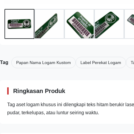
Tag
Papan Nama Logam Kustom
Label Perekat Logam
T
Ringkasan Produk
Tag aset logam khusus ini dilengkapi teks hitam berukir lase
pudar, terkelupas, atau luntur seiring waktu.