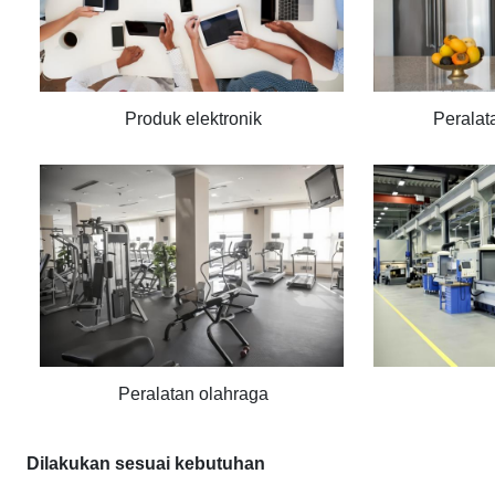
Produk elektronik
Peralat
Peralatan olahraga
Dilakukan sesuai kebutuhan