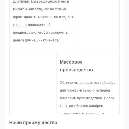
Для форм, мы всегда делали его в
команда обладает навыками,
высоком качестве, что не только
чтобы предоставить вам
гарантировать качество, но и сделать
блестящие решения.
уверен в долгосрочной
неоднократно, чтобы сэкономить
деньги для наших клиентов.
Массовое
производство
Обычно мы делаем один образец
для проверки заказчика перед
массовым производством. После
того, как образец одобрен
заказчиками, мы начинаем
массовое производство при
Наши преимущества