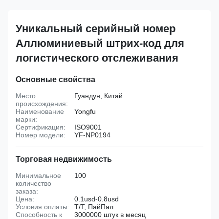
Уникальный серийный номер
Аллюминиевый штрих-код для
логистического отслеживания
Основные свойства
Место
Гуандун, Китай
происхождения:
Наименование
Yongfu
марки:
Сертификация:
ISO9001
Номер модели:
YF-NP0194
Торговая недвижимость
Минимальное
100
количество
заказа:
Цена:
0.1usd-0.8usd
Условия оплаты:
Т/Т, ПайПал
Способность к
3000000 штук в месяц