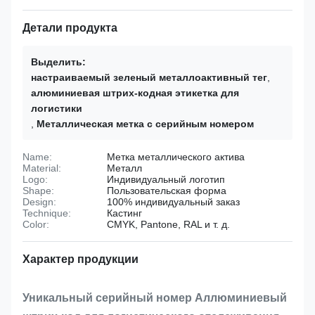
Детали продукта
Выделить:
настраиваемый зеленый металлоактивный тег
,
алюминиевая штрих-кодная этикетка для
логистики
,
Металлическая метка с серийным номером
Name:
Метка металлического актива
Material:
Металл
Logo:
Индивидуальный логотип
Shape:
Пользовательская форма
Design:
100% индивидуальный заказ
Technique:
Кастинг
Color:
CMYK, Pantone, RAL и т. д.
Характер продукции
Уникальный серийный номер Аллюминиевый