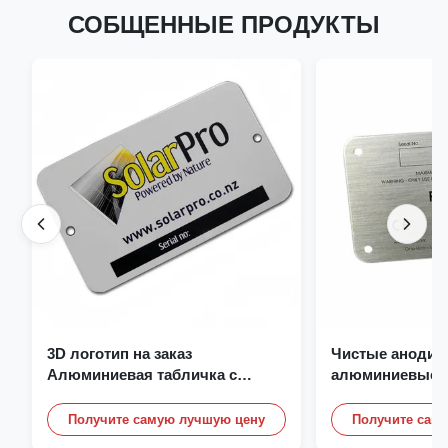
СОБЩЕННЫЕ ПРОДУКТЫ
3D логотип на заказ
Чистые анодир
Алюминиевая табличка с
алюминиевые п
именем Отливка Гравировка
на заказ, с лог
Имя таблички
Получите самую лучшую цену
Получите сам