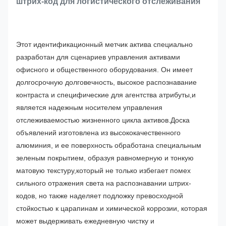
штрих-код для логистического отслеживания
Этот идентификационный метчик актива специально
разработан для сценариев управления активами
офисного и общественного оборудования. Он имеет
долгосрочную долговечность, высокое распознавание
контраста и специфические для агентства атрибуты,и
является надежным носителем управления
отслеживаемостью жизненного цикла активов.
Доска
объявлений изготовлена из высококачественного
алюминия, и ее поверхность обработана специальным
зеленым покрытием, образуя равномерную и тонкую
матовую текстуру,который не только избегает помех
сильного отражения света на распознавании штрих-
кодов, но также наделяет подложку превосходной
стойкостью к царапинам и химической коррозии, которая
может выдерживать ежедневную чистку и