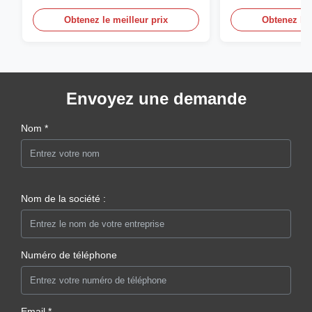
personnalisée pl
Obtenez le meilleur prix
Obtenez le 
Envoyez une demande
Nom *
Nom de la société :
Numéro de téléphone
Email *