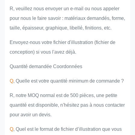
R, veuillez nous envoyer un e-mail ou nous appeler
pour nous le faire savoir : matériaux demandés, forme,
taille, épaisseur, graphique, libellé, finitions, etc.
Envoyez-nous votre fichier d'illustration (fichier de
conception) si vous l'avez déjà.
Quantité demandée Coordonnées
Q
, Quelle est votre quantité minimum de commande ?
R, notre MOQ normal est de 500 pièces, une petite
quantité est disponible, n'hésitez pas à nous contacter
pour avoir un devis.
Q
, Quel est le format de fichier d’illustration que vous