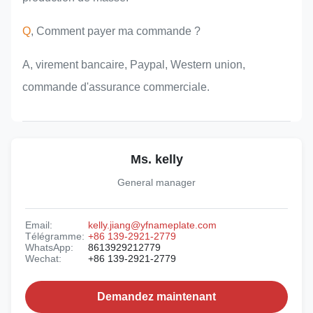
Q
, Comment payer ma commande ?
A, virement bancaire, Paypal, Western union,
commande d'assurance commerciale.
Ms. kelly
General manager
Email:
kelly.jiang@yfnameplate.com
Télégramme:
+86 139-2921-2779
WhatsApp:
8613929212779
Wechat:
+86 139-2921-2779
Demandez maintenant