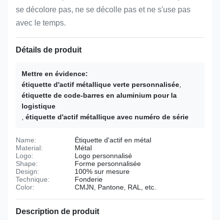
se décolore pas, ne se décolle pas et ne s'use pas
avec le temps.
Détails de produit
Mettre en évidence:
étiquette d'actif métallique verte personnalisée
,
étiquette de code-barres en aluminium pour la
logistique
,
étiquette d'actif métallique avec numéro de série
Name:
Étiquette d'actif en métal
Material:
Métal
Logo:
Logo personnalisé
Shape:
Forme personnalisée
Design:
100% sur mesure
Technique:
Fonderie
Color:
CMJN, Pantone, RAL, etc.
Description de produit